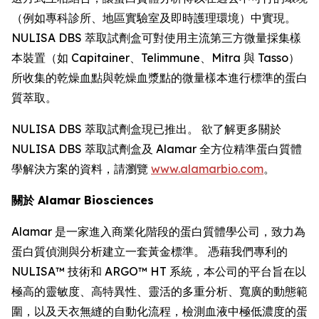
（例如專科診所、地區實驗室及即時護理環境）中實現。
NULISA DBS 萃取試劑盒可對使用主流第三方微量採集樣
本裝置（如 Capitainer、Telimmune、Mitra 與 Tasso）
所收集的乾燥血點與乾燥血漿點的微量樣本進行標準的蛋白
質萃取。
NULISA DBS 萃取試劑盒現已推出。 欲了解更多關於
NULISA DBS 萃取試劑盒及 Alamar 全方位精準蛋白質體
學解決方案的資料，請瀏覽
www.alamarbio.com
。
關於 Alamar Biosciences
Alamar 是一家進入商業化階段的蛋白質體學公司，致力為
蛋白質偵測與分析建立一套黃金標準。 憑藉我們專利的
NULISA™ 技術和 ARGO™ HT 系統，本公司的平台旨在以
極高的靈敏度、高特異性、靈活的多重分析、寬廣的動態範
圍，以及天衣無縫的自動化流程，檢測血液中極低濃度的蛋