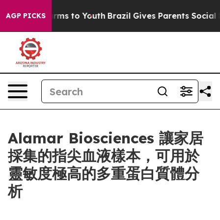
Abate Harms to Youth
Brazil Gives Parents Social Media
AGP PICKS
Alamar Biosciences 讓家居
採集的指尖血液樣本，可用於
靈敏度極高的多重蛋白質體分
析