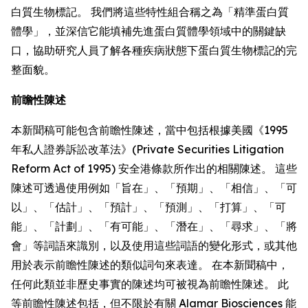
白質生物標記。 我們將這些特性組合稱之為「精準蛋白質
體學」，並深信它能填補先進蛋白質體學領域中的關鍵缺
口，協助研究人員了解各種疾病狀態下蛋白質生物標記的完
整面貌。
前瞻性陳述
本新聞稿可能包含前瞻性陳述，當中包括根據美國《1995
年私人證券訴訟改革法》(Private Securities Litigation
Reform Act of 1995) 安全港條款所作出的相關陳述。 這些
陳述可透過使用例如「旨在」、「預期」、「相信」、「可
以」、「估計」、「預計」、「預測」、「打算」、「可
能」、「計劃」、「有可能」、「潛在」、「尋求」、「將
會」等詞語來識別，以及使用這些詞語的變化形式，或其他
用於表示前瞻性陳述的類似詞句來表達。 在本新聞稿中，
任何此類並非歷史事實的陳述均可被視為前瞻性陳述。 此
等前瞻性陳述包括，但不限於有關 Alamar Biosciences 能