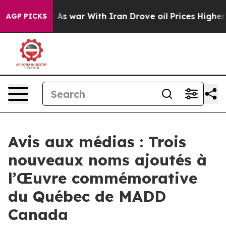
it Didn’t
As war With Iran Drove oil Prices Higher, 
AGP PICKS
Avis aux médias : Trois
nouveaux noms ajoutés à
l’Œuvre commémorative
du Québec de MADD
Canada