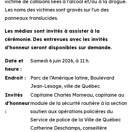
victime de collisions liées à l'alcool et/ou à la drogue.
Les noms des victimes sont gravés sur l'un des
panneaux translucides.
Les médias sont invités à assister à la
cérémonie. Des entrevues avec les invités
d’honneur seront disponibles sur demande.
Date et
Samedi 6 juin 2026, à 11 h.
heure :
Endroit :
Parc de l’Amérique latine, Boulevard
Jean-Lesage, ville de Québec
Invités
Capitaine Charles Morneau, capitaine au
d’honneur
module de la sécurité routière à la section
:
soutien aux opérations policières du
Service de police de la Ville de Québec
Catherine Deschamps, conseillère