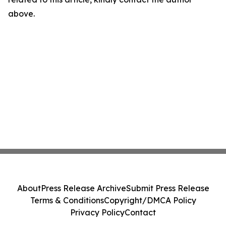
above.
About
Press Release Archive
Submit Press Release
Terms & Conditions
Copyright/DMCA Policy
Privacy Policy
Contact