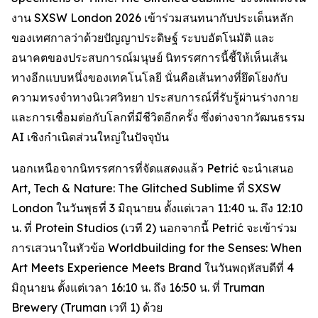
งาน SXSW London 2026 เข้าร่วมสนทนากับประเด็นหลัก
ของเทศกาลว่าด้วยปัญญาประดิษฐ์ ระบบอัตโนมัติ และ
อนาคตของประสบการณ์มนุษย์ นิทรรศการนี้ชี้ให้เห็นเส้น
ทางอีกแบบหนึ่งของเทคโนโลยี นั่นคือเส้นทางที่ยึดโยงกับ
ความทรงจำทางนิเวศวิทยา ประสบการณ์ที่รับรู้ผ่านร่างกาย
และการเชื่อมต่อกับโลกที่มีชีวิตอีกครั้ง ซึ่งต่างจากวัฒนธรรม
AI เชิงกำเนิดส่วนใหญ่ในปัจจุบัน
นอกเหนือจากนิทรรศการที่จัดแสดงแล้ว Petrić จะนำเสนอ
Art, Tech & Nature: The Glitched Sublime
ที่ SXSW
London ในวันพุธที่ 3 มิถุนายน ตั้งแต่เวลา 11:40 น. ถึง 12:10
น. ที่ Protein Studios (เวที 2) นอกจากนี้ Petrić จะเข้าร่วม
การเสวนาในหัวข้อ
Worldbuilding for the Senses: When
Art Meets Experience Meets Brand
ในวันพฤหัสบดีที่ 4
มิถุนายน ตั้งแต่เวลา 16:10 น. ถึง 16:50 น. ที่ Truman
Brewery (Truman เวที 1) ด้วย