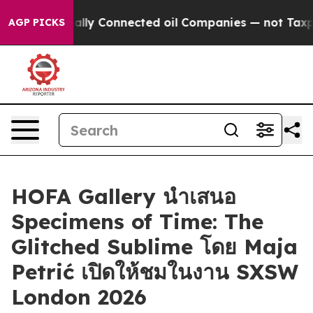
ave Politically Connected oil Companies — not Taxpaye
AGP PICKS
HOFA Gallery นำเสนอ
Specimens of Time: The
Glitched Sublime โดย Maja
Petrić เปิดให้ชมในงาน SXSW
London 2026