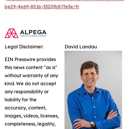
be29-4e69-851b-3320fb87fe3e/fr
Legal Disclaimer:
David Landau
EIN Presswire provides
this news content "as is"
without warranty of any
kind. We do not accept
any responsibility or
liability for the
accuracy, content,
images, videos, licenses,
completeness, legality,