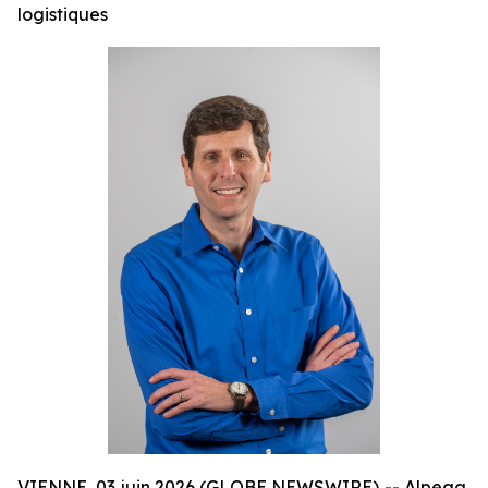
logistiques
VIENNE, 03 juin 2026 (GLOBE NEWSWIRE) -- Alpega,