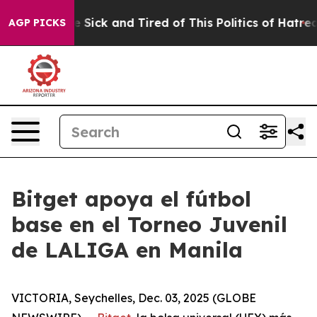
eople Are Sick and Tired of This Politics of Hatred”
Th
AGP PICKS
Bitget apoya el fútbol
base en el Torneo Juvenil
de LALIGA en Manila
VICTORIA, Seychelles, Dec. 03, 2025 (GLOBE