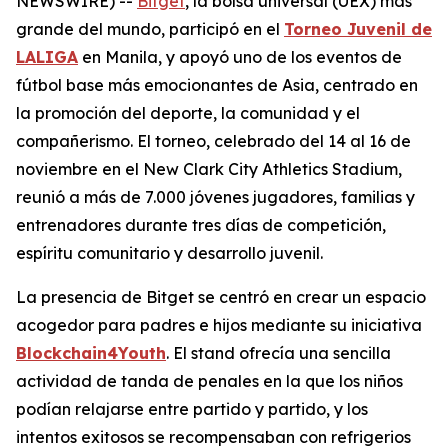
NEWSWIRE) --
Bitget
, la bolsa universal (UEX) más
grande del mundo, participó en el
Torneo Juvenil de
LALIGA
en Manila, y apoyó uno de los eventos de
fútbol base más emocionantes de Asia, centrado en
la promoción del deporte, la comunidad y el
compañerismo. El torneo, celebrado del 14 al 16 de
noviembre en el New Clark City Athletics Stadium,
reunió a más de 7.000 jóvenes jugadores, familias y
entrenadores durante tres días de competición,
espíritu comunitario y desarrollo juvenil.
La presencia de Bitget se centró en crear un espacio
acogedor para padres e hijos mediante su iniciativa
Blockchain4Youth
. El stand ofrecía una sencilla
actividad de tanda de penales en la que los niños
podían relajarse entre partido y partido, y los
intentos exitosos se recompensaban con refrigerios