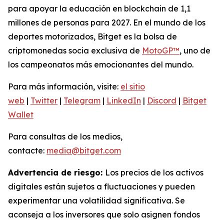
para apoyar la educación en blockchain de 1,1
millones de personas para 2027. En el mundo de los
deportes motorizados, Bitget es la bolsa de
criptomonedas socia exclusiva de
MotoGP™
, uno de
los campeonatos más emocionantes del mundo.
Para más información, visite:
el sitio
web
|
Twitter
|
Telegram
|
LinkedIn
|
Discord
|
Bitget
Wallet
Para consultas de los medios,
contacte:
media@bitget.com
Advertencia de riesgo:
Los precios de los activos
digitales están sujetos a fluctuaciones y pueden
experimentar una volatilidad significativa. Se
aconseja a los inversores que solo asignen fondos