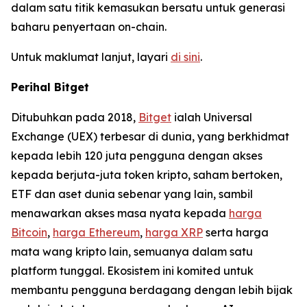
dalam satu titik kemasukan bersatu untuk generasi
baharu penyertaan on-chain.
Untuk maklumat lanjut, layari
di sini
.
Perihal Bitget
Ditubuhkan pada 2018,
Bitget
ialah Universal
Exchange (UEX) terbesar di dunia, yang berkhidmat
kepada lebih 120 juta pengguna dengan akses
kepada berjuta-juta token kripto, saham bertoken,
ETF dan aset dunia sebenar yang lain, sambil
menawarkan akses masa nyata kepada
harga
Bitcoin
,
harga Ethereum
,
harga XRP
serta harga
mata wang kripto lain, semuanya dalam satu
platform tunggal. Ekosistem ini komited untuk
membantu pengguna berdagang dengan lebih bijak