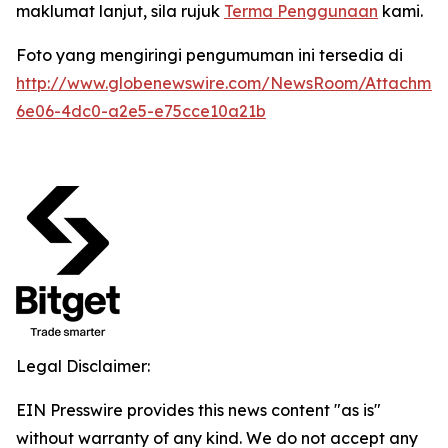
maklumat lanjut, sila rujuk
Terma Penggunaan
kami.
Foto yang mengiringi pengumuman ini tersedia di
http://www.globenewswire.com/NewsRoom/Attachme
6e06-4dc0-a2e5-e75cce10a21b
Legal Disclaimer:
EIN Presswire provides this news content "as is"
without warranty of any kind. We do not accept any