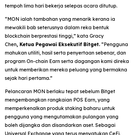
tempoh lima hari bekerja selepas acara ditutup.
“MON ialah tambahan yang menarik kerana ia
mewakili bab seterusnya dalam reka bentuk
blockchain berprestasi tinggi,”
kata Gracy
Chen
, Ketua Pegawai Eksekutif Bitget.
“Pengguna
mahukan utiliti, hasil serta penyertaan sebenar, dan
program On-chain Earn serta dagangan kami direka
untuk memberikan mereka peluang yang bermakna
sejak hari pertama.”
Pelancaran MON berlaku tepat sebelum Bitget
mengembangkan rangkaian POS Earn, yang
memperkenalkan produk staking baharu untuk
pengguna yang mengutamakan pulangan yang
boleh dijangka dan disandarkan aset. Sebagai
Universal Exchange yang terus menyatukan CeFi,