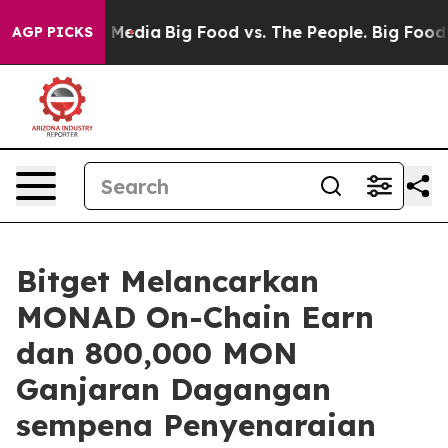
n Social Media
Big Food vs. The People. Big Food’s 239 
AGP PICKS
Bitget Melancarkan
MONAD On-Chain Earn
dan 800,000 MON
Ganjaran Dagangan
sempena Penyenaraian