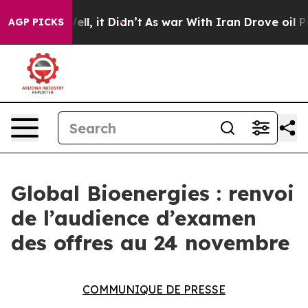
 40%. Well, it Didn’t
As war With Iran Drove oil Pric
AGP PICKS
Global Bioenergies : renvoi
de l’audience d’examen
des offres au 24 novembre
COMMUNIQUE DE PRESSE