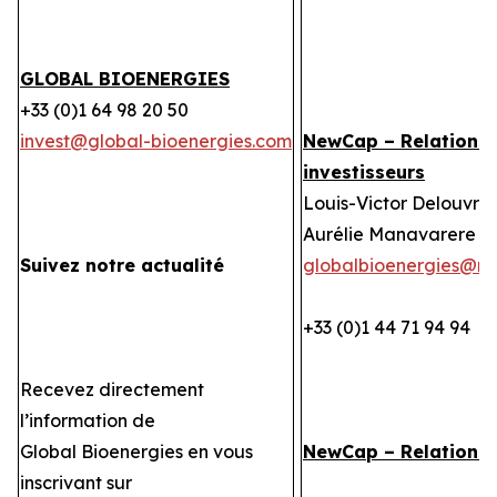
GLOBAL BIOENERGIES
+33 (0)1 64 98 20 50
invest@global-bioenergies.com
NewCap – Relations
investisseurs
Louis-Victor Delouvrie
Aurélie Manavarere
Suivez notre actualité
globalbioenergies@n
+33 (0)1 44 71 94 94
Recevez directement
l’information de
Global Bioenergies en vous
NewCap – Relations
inscrivant sur