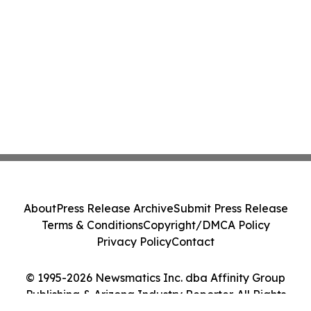
About
Press Release Archive
Submit Press Release
Terms & Conditions
Copyright/DMCA Policy
Privacy Policy
Contact
© 1995-2026 Newsmatics Inc. dba Affinity Group
Publishing & Arizona Industry Reporter. All Rights