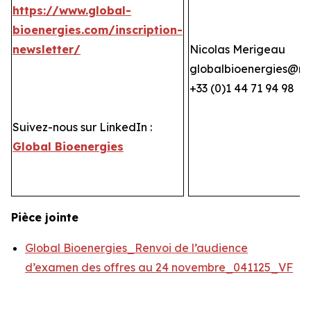
https://www.global-
bioenergies.com/inscription-
newsletter/
Nicolas Merigeau
globalbioenergies@n
+33 (0)1 44 71 94 98
Suivez-nous sur LinkedIn :
Global Bioenergies
Pièce jointe
Global Bioenergies_Renvoi de l’audience
d’examen des offres au 24 novembre_041125_VF