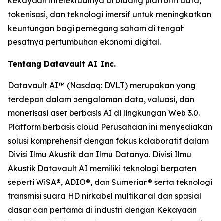
kekayaan intelektualnya di bidang platform data,
tokenisasi, dan teknologi imersif untuk meningkatkan
keuntungan bagi pemegang saham di tengah
pesatnya pertumbuhan ekonomi digital.
Tentang Datavault AI Inc.
Datavault AI™ (Nasdaq: DVLT) merupakan yang
terdepan dalam pengalaman data, valuasi, dan
monetisasi aset berbasis AI di lingkungan Web 3.0.
Platform berbasis cloud Perusahaan ini menyediakan
solusi komprehensif dengan fokus kolaboratif dalam
Divisi Ilmu Akustik dan Ilmu Datanya. Divisi Ilmu
Akustik Datavault AI memiliki teknologi berpaten
seperti WiSA®, ADIO®, dan Sumerian® serta teknologi
transmisi suara HD nirkabel multikanal dan spasial
dasar dan pertama di industri dengan Kekayaan