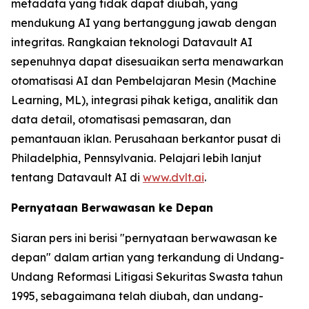
metadata yang tidak dapat diubah, yang
mendukung AI yang bertanggung jawab dengan
integritas. Rangkaian teknologi Datavault AI
sepenuhnya dapat disesuaikan serta menawarkan
otomatisasi AI dan Pembelajaran Mesin (Machine
Learning, ML), integrasi pihak ketiga, analitik dan
data detail, otomatisasi pemasaran, dan
pemantauan iklan. Perusahaan berkantor pusat di
Philadelphia, Pennsylvania. Pelajari lebih lanjut
tentang Datavault AI di
www.dvlt.ai
.
Pernyataan Berwawasan ke Depan
Siaran pers ini berisi "pernyataan berwawasan ke
depan" dalam artian yang terkandung di Undang-
Undang Reformasi Litigasi Sekuritas Swasta tahun
1995, sebagaimana telah diubah, dan undang-