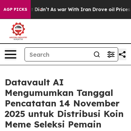
, it Didn’t
As war With Iran Drove oil Prices Higher,
AGP PICKS
Datavault AI
Mengumumkan Tanggal
Pencatatan 14 November
2025 untuk Distribusi Koin
Meme Seleksi Pemain