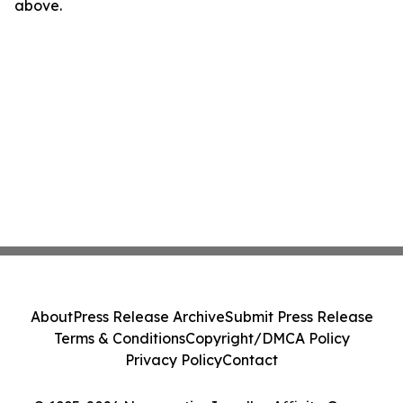
above.
About
Press Release Archive
Submit Press Release
Terms & Conditions
Copyright/DMCA Policy
Privacy Policy
Contact