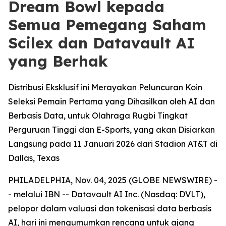
Dream Bowl kepada
Semua Pemegang Saham
Scilex dan Datavault AI
yang Berhak
Distribusi Eksklusif ini Merayakan Peluncuran Koin
Seleksi Pemain Pertama yang Dihasilkan oleh AI dan
Berbasis Data, untuk Olahraga Rugbi Tingkat
Perguruan Tinggi dan E-Sports, yang akan Disiarkan
Langsung pada 11 Januari 2026 dari Stadion AT&T di
Dallas, Texas
PHILADELPHIA, Nov. 04, 2025 (GLOBE NEWSWIRE) -
- melalui IBN -- Datavault AI Inc. (Nasdaq: DVLT),
pelopor dalam valuasi dan tokenisasi data berbasis
AI, hari ini mengumumkan rencana untuk ajang