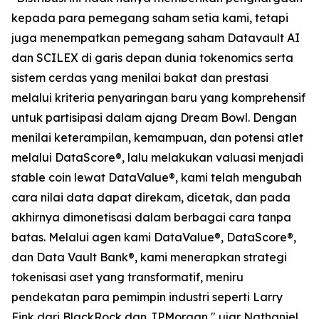
kepada para pemegang saham setia kami, tetapi
juga menempatkan pemegang saham Datavault AI
dan SCILEX di garis depan dunia tokenomics serta
sistem cerdas yang menilai bakat dan prestasi
melalui kriteria penyaringan baru yang komprehensif
untuk partisipasi dalam ajang Dream Bowl. Dengan
menilai keterampilan, kemampuan, dan potensi atlet
melalui DataScore®, lalu melakukan valuasi menjadi
stable coin lewat DataValue®, kami telah mengubah
cara nilai data dapat direkam, dicetak, dan pada
akhirnya dimonetisasi dalam berbagai cara tanpa
batas. Melalui agen kami DataValue®, DataScore®,
dan Data Vault Bank®, kami menerapkan strategi
tokenisasi aset yang transformatif, meniru
pendekatan para pemimpin industri seperti Larry
Fink dari BlackRock dan JPMorgan," ujar Nathaniel