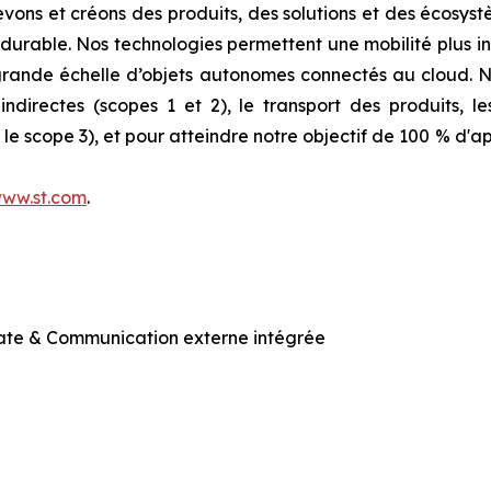
evons et créons des produits, des solutions et des écosyst
durable. Nos technologies permettent une mobilité plus int
 grande échelle d’objets autonomes connectés au cloud.
ndirectes (scopes 1 et 2), le transport des produits, le
e scope 3), et pour atteindre notre objectif de 100 % d'ap
ww.st.com
.
ate & Communication externe intégrée