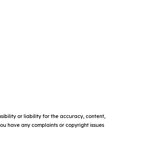
ility or liability for the accuracy, content,
f you have any complaints or copyright issues