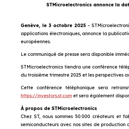
STMicroelectronics annonce la dat
Genève, le 3 octobre 2025
– STMicroelectron
applications électroniques, annonce la publicati
européennes.
Le communiqué de presse sera disponible immédia
STMicroelectronics tiendra une conférence téléph
du troisième trimestre 2025 et les perspectives ac
Cette conférence téléphonique sera retran
https://investors.st.com
et sera également disponi
À propos de STMicroelectronics
Chez ST, nous sommes 50 000 créateurs et fab
semiconducteurs avec nos sites de production d