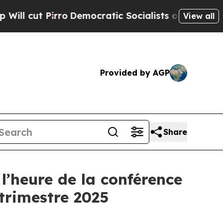
cut Pirro
Democratic Socialists of America Prop
View all
Provided by AGP
Share
l’heure de la conférence
 trimestre 2025