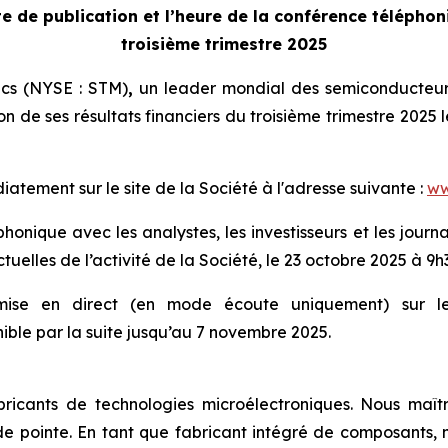
e de publication et l’heure de la
conférence téléphoni
troisième trimestre 2025
ics (NYSE : STM)
,
un leader mondial des semiconducteurs
on de ses résultats financiers du troisième trimestre 2025 
tement sur le site de la Société à l'adresse suivante :
ww
onique avec les analystes, les investisseurs et les journal
tuelles de l’activité de la Société, le 23 octobre 2025 à 9h
smise en direct (en mode écoute uniquement) sur le 
ble par la suite jusqu’au 7 novembre 2025.
ricants de technologies microélectroniques. Nous maîtr
e pointe. En tant que fabricant intégré de composants, n