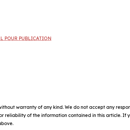
INAL POUR PUBLICATION
without warranty of any kind. We do not accept any responsib
r reliability of the information contained in this article. I
 above.