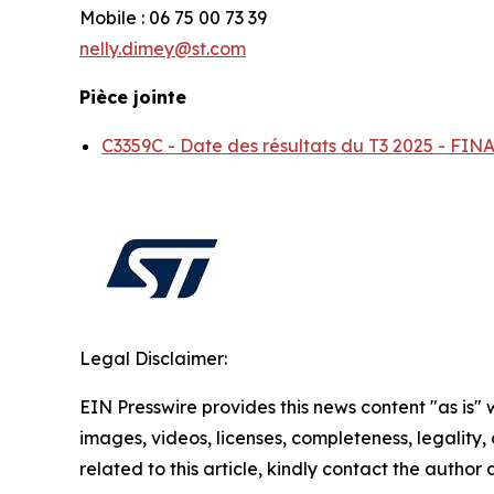
Mobile : 06 75 00 73 39
nelly.dimey@st.com
Pièce jointe
C3359C - Date des résultats du T3 2025 - F
Legal Disclaimer:
EIN Presswire provides this news content "as is" 
images, videos, licenses, completeness, legality, o
related to this article, kindly contact the author