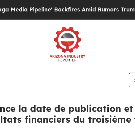
ia Pipeline' Backfires Amid Rumors Trump Will 
ce la date de publication et 
ltats financiers du troisième