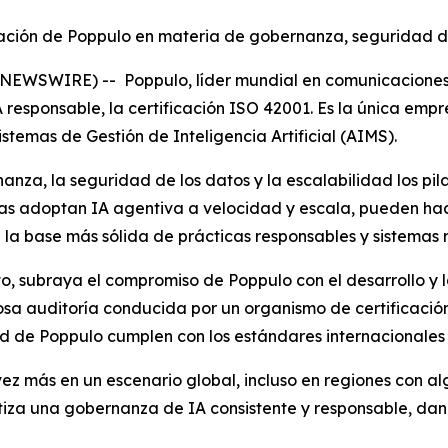
utación de Poppulo en materia de gobernanza, seguridad d
EWSWIRE) -- Poppulo, líder mundial en comunicaciones in
 responsable, la certificación ISO 42001. Es la única empr
temas de Gestión de Inteligencia Artificial (AIMS).
anza, la seguridad de los datos y la escalabilidad los pil
ras adoptan IA agentiva a velocidad y escala, pueden hac
a base más sólida de prácticas responsables y sistemas re
to, subraya el compromiso de Poppulo con el desarrollo y 
rosa auditoría conducida por un organismo de certificació
d de Poppulo cumplen con los estándares internacionales 
 más en un escenario global, incluso en regiones con alg
tiza una gobernanza de IA consistente y responsable, dan