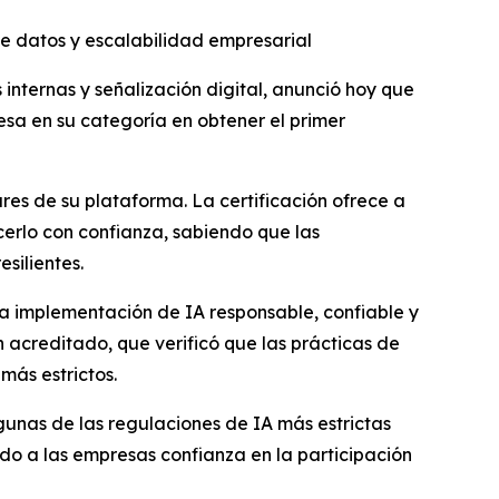
e datos y escalabilidad empresarial
ternas y señalización digital, anunció hoy que
esa en su categoría en obtener el primer
ares de su plataforma. La certificación ofrece a
erlo con confianza, sabiendo que las
silientes.
la implementación de IA responsable, confiable y
n acreditado, que verificó que las prácticas de
más estrictos.
unas de las regulaciones de IA más estrictas
do a las empresas confianza en la participación