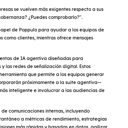
mpresas se vuelven más exigentes respecto a sus
de gobernanza? ¿Puedes comprobarlo?".
 papel de Poppulo para ayudar a los equipos de
os como clientes, mientras ofrece mensajes
mientas de IA agentiva diseñadas para
 las redes de señalización digital. Estos
herramienta que permite a los equipos generar
corporarán próximamente a la suite agentiva—
 inteligente e involucrar a las audiencias de
 de comunicaciones internas, incluyendo
stantáneo a métricas de rendimiento, estrategias
siones más rápidas y basadas en datos, agilizar