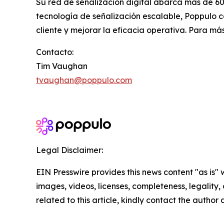
Su red de señalización digital abarca más de 6
tecnología de señalización escalable, Poppulo 
cliente y mejorar la eficacia operativa. Para más
Contacto:
Tim Vaughan
tvaughan@poppulo.com
Legal Disclaimer:
EIN Presswire provides this news content "as is" 
images, videos, licenses, completeness, legality, o
related to this article, kindly contact the author