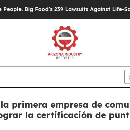
. Big Food’s 239 Lawsuits Against Life-Saving Pol
 la primera empresa de comu
lograr la certificación de pun