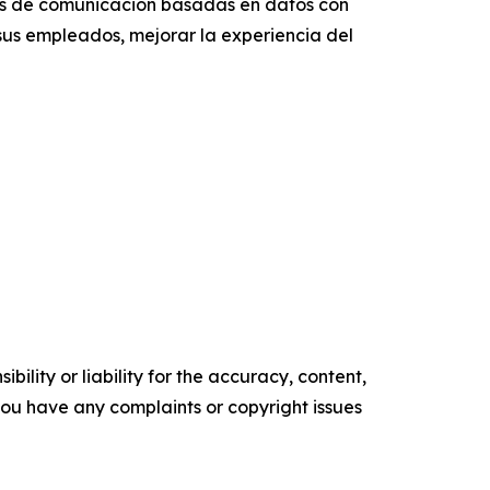
ias de comunicación basadas en datos con
us empleados, mejorar la experiencia del
ility or liability for the accuracy, content,
f you have any complaints or copyright issues