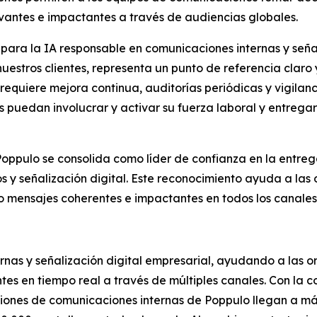
evantes e impactantes a través de audiencias globales.
para la IA responsable en comunicaciones internas y señali
uestros clientes, representa un punto de referencia claro 
requiere mejora continua, auditorías periódicas y vigila
puedan involucrar y activar su fuerza laboral y entregar
Poppulo se consolida como líder de confianza en la entrega
y señalización digital. Este reconocimiento ayuda a las o
 mensajes coherentes e impactantes en todos los canales
rnas y señalización digital empresarial, ayudando a las 
ntes en tiempo real a través de múltiples canales. Con la
uciones de comunicaciones internas de Poppulo llegan a m