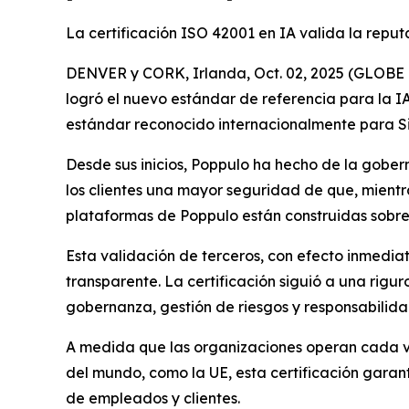
La certificación ISO 42001 en IA valida la rep
DENVER y CORK, Irlanda, Oct. 02, 2025 (GLOBE N
logró el nuevo estándar de referencia para la IA
estándar reconocido internacionalmente para Sis
Desde sus inicios, Poppulo ha hecho de la gobern
los clientes una mayor seguridad de que, mient
plataformas de Poppulo están construidas sobre l
Esta validación de terceros, con efecto inmedia
transparente. La certificación siguió a una rigu
gobernanza, gestión de riesgos y responsabilida
A medida que las organizaciones operan cada vez
del mundo, como la UE, esta certificación garan
de empleados y clientes.