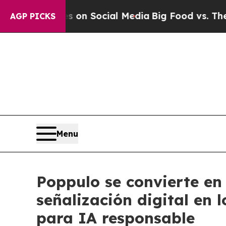
Messages on Social Media
Big Food vs. The People
AGP PICKS
Menu
Poppulo se convierte en
señalización digital en 
para IA responsable