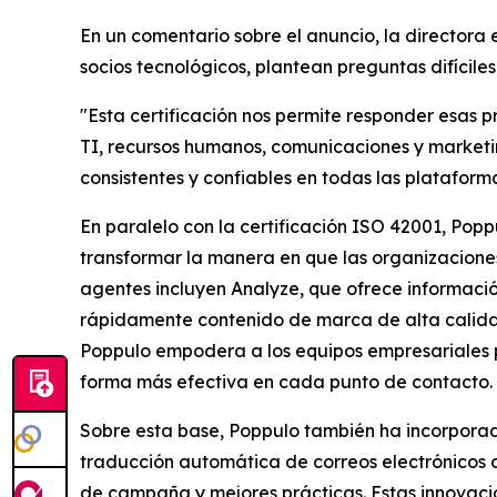
En un comentario sobre el anuncio, la directora 
socios tecnológicos, plantean preguntas difícil
"Esta certificación nos permite responder esas 
TI, recursos humanos, comunicaciones y marketin
consistentes y confiables en todas las plataform
En paralelo con la certificación ISO 42001, Po
transformar la manera en que las organizaciones 
agentes incluyen
Analyze,
que ofrece informaci
rápidamente contenido de marca de alta calida
Poppulo empodera a los equipos empresariales p
forma más efectiva en cada punto de contacto.
Sobre esta base, Poppulo también ha incorpora
traducción automática de correos electrónicos c
de campaña y mejores prácticas. Estas innovaci