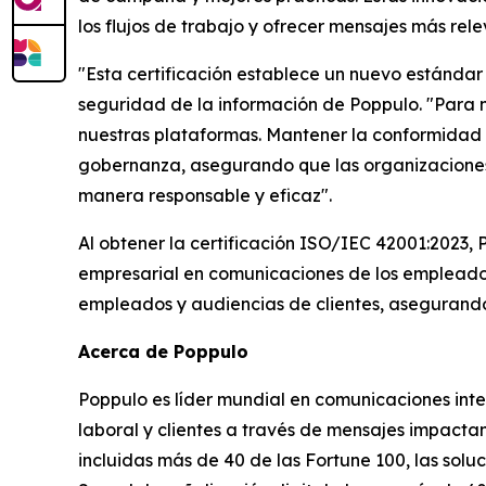
los flujos de trabajo y ofrecer mensajes más rel
"Esta certificación establece un nuevo estándar 
seguridad de la información de Poppulo. "Para n
nuestras plataformas. Mantener la conformidad 
gobernanza, asegurando que las organizaciones 
manera responsable y eficaz".
Al obtener la certificación ISO/IEC 42001:2023, 
empresarial en comunicaciones de los empleados 
empleados y audiencias de clientes, asegurando
Acerca de Poppulo
Poppulo es líder mundial en comunicaciones inte
laboral y clientes a través de mensajes impacta
incluidas más de 40 de las Fortune 100, las sol