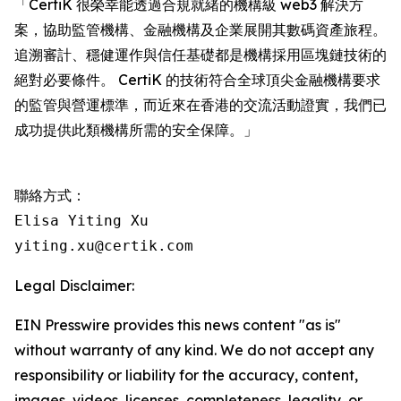
「CertiK 很榮幸能透過合規就緒的機構級 web3 解決方
案，協助監管機構、金融機構及企業展開其數碼資產旅程。
追溯審計、穩健運作與信任基礎都是機構採用區塊鏈技術的
絕對必要條件。 CertiK 的技術符合全球頂尖金融機構要求
的監管與營運標準，而近來在香港的交流活動證實，我們已
成功提供此類機構所需的安全保障。」
聯絡方式：

Elisa Yiting Xu

yiting.xu@certik.com
Legal Disclaimer:
EIN Presswire provides this news content "as is"
without warranty of any kind. We do not accept any
responsibility or liability for the accuracy, content,
images, videos, licenses, completeness, legality, or