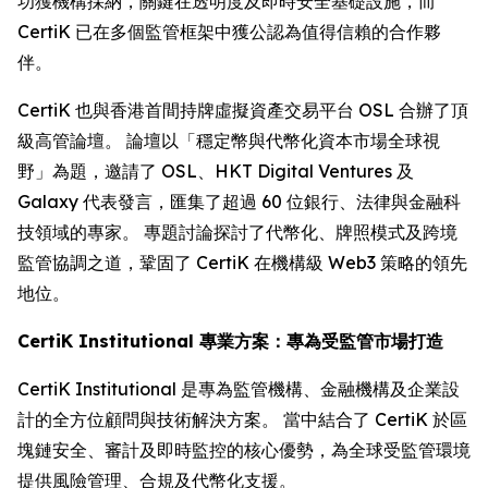
功獲機構採納，關鍵在透明度及即時安全基礎設施，而
CertiK 已在多個監管框架中獲公認為值得信賴的合作夥
伴。
CertiK 也與香港首間持牌虛擬資產交易平台 OSL 合辦了頂
級高管論壇。 論壇以「穩定幣與代幣化資本市場全球視
野」為題，邀請了 OSL、HKT Digital Ventures 及
Galaxy 代表發言，匯集了超過 60 位銀行、法律與金融科
技領域的專家。 專題討論探討了代幣化、牌照模式及跨境
監管協調之道，鞏固了 CertiK 在機構級 Web3 策略的領先
地位。
CertiK Institutional 專業方案：專為受監管市場打造
CertiK Institutional 是專為監管機構、金融機構及企業設
計的全方位顧問與技術解決方案。 當中結合了 CertiK 於區
塊鏈安全、審計及即時監控的核心優勢，為全球受監管環境
提供風險管理、合規及代幣化支援。