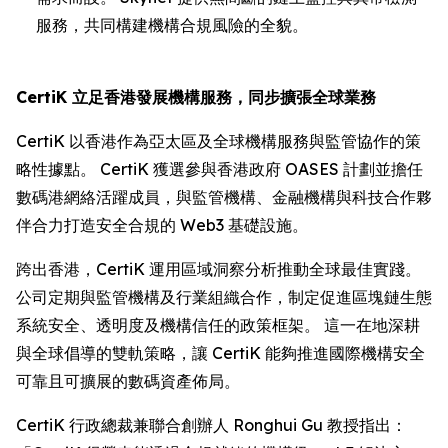
服務，共同構建機構合規風險的全貌。
CertiK 立足香港發展機構服務，同步擴張全球業務
CertiK 以香港作為亞太區及全球機構服務與監管協作的策
略性據點。 CertiK 獲選參與香港政府 OASES 計劃並擔任
數碼港網絡活躍成員，與監管機構、金融機構與科技合作夥
伴合力打造安全合規的 Web3 基礎設施。
跨出香港，CertiK 運用區域洞察分析推動全球最佳實踐。
公司定期與監管機構及行業組織合作，制定促進區塊鏈生態
系統安全、透明度及機構信任的政策框架。 這一在地深耕
與全球倡導的雙軌策略，讓 CertiK 能夠推進國際機構安全
可靠且可擴展的數碼資產佈局。
CertiK 行政總裁兼聯合創辦人 Ronghui Gu 教授指出：