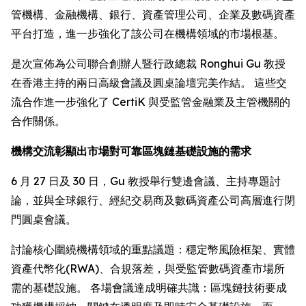
管機構、金融機構、銀行、資產管理公司、企業及數碼資產
平台打造，進一步強化了該公司在機構領域的市場根基。
是次宣佈為公司聯合創辦人暨行政總裁 Ronghui Gu 教授
在香港主持的兩日高級會議及圓桌論壇完美作結。 這些交
流合作進一步強化了 CertiK 與受監管金融業及主管機關的
合作關係。
機構交流彰顯出市場對可靠區塊鏈基礎設施的需求
6 月 27 日及 30 日，Gu 教授舉行雙邊會議、主持專題討
論，並與全球銀行、經紀交易商及數碼資產公司高層進行閉
門圓桌會議。
討論核心圍繞機構領域的重點議題：穩定幣風險框架、實體
資產代幣化(RWA)、合規落差，與受監管數碼資產市場所
需的基礎設施。 各場會議達成明確共識：區塊鏈技術要成