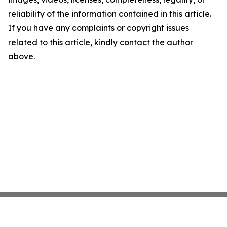
reliability of the information contained in this article.
If you have any complaints or copyright issues
related to this article, kindly contact the author
above.