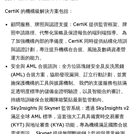
CertiK 的機構級解決方案包括：
顧問服務、牌照與認證支援：CertiK 提供監管框架、牌
照申請路徑、代幣化策略及保證報告的端到端指導。 為
了加強機構內部的準備度，CertiK 同時提供結構化培訓
與認證計劃，專注提升機構在合規、風險及數碼資產營
運方面的能力。
安全與 AML 合規諮詢：全方位區塊鏈安全及反洗黑錢
(AML) 合規方案，協助發現漏洞、訂立行動計劃，並實
施保護機構的工具與披露機制。 我們的支援服務包括滿
足透明度標準的儲備金證明驗證，以及智能合約審計。
持續培訓確保合規團隊能緊貼最新監管動向。
SkyInsights 與 Skynet 監管系統：透過 SkyInsights v2
滿足全球 AML 標準，這套強大工具具備實時交易審查
(KYT) 與地址審查 (KYA) 功能，專為機構滿足國際合規
需求而設。 Skynet 提供無間斷的鏈上監控與異常檢測