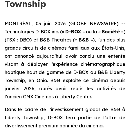
Township
MONTRÉAL, 03 juin 2026 (GLOBE NEWSWIRE) --
Technologies D-BOX inc. («
D-BOX
» ou la «
Société
»)
(TSX : DBO) et B&B Theatres («
B&B
»), l'un des plus
grands circuits de cinémas familiaux aux États-Unis,
ont annoncé aujourd’hui avoir conclu une entente
visant à déployer l’expérience cinématographique
haptique haut de gamme de D-BOX au B&B Liberty
Township, en Ohio. B&B exploite ce cinéma depuis
janvier 2026, après avoir repris les activités de
l’ancien CMX Cinemas à Liberty Center.
Dans le cadre de l’investissement global de B&B à
Liberty Township, D-BOX fera partie de l’offre de
divertissement premium bonifiée du cinéma.