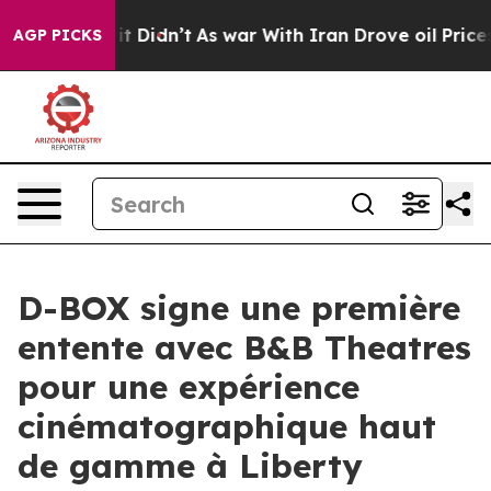
ll, it Didn’t
As war With Iran Drove oil Prices High
AGP PICKS
D-BOX signe une première
entente avec B&B Theatres
pour une expérience
cinématographique haut
de gamme à Liberty