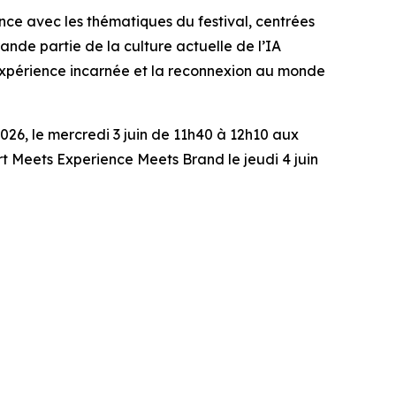
ce avec les thématiques du festival, centrées
rande partie de la culture actuelle de l’IA
’expérience incarnée et la reconnexion au monde
6, le mercredi 3 juin de 11h40 à 12h10 aux
Art Meets Experience Meets Brand
le jeudi 4 juin