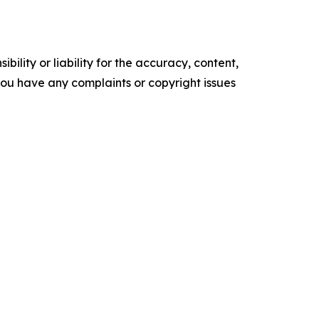
ility or liability for the accuracy, content,
f you have any complaints or copyright issues