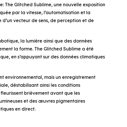
e: The Glitched Sublime
, une nouvelle exposition
ée par la vitesse, l’automatisation et la
e d’un vecteur de sens, de perception et de
 robotique, la lumière ainsi que des données
ment la forme. The Glitched Sublime a été
otique, en s’appuyant sur des données climatiques
ent environnemental, mais un enregistrement
le, déstabilisant ainsi les conditions
 fleurissent brièvement avant que les
s lumineuses et des œuvres pigmentaires
iques en direct.