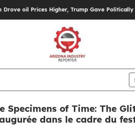
 oil Prices Higher, Trump Gave Politically Conn
e Specimens of Time: The Gl
inaugurée dans le cadre du fe