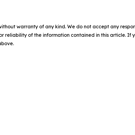
without warranty of any kind. We do not accept any responsib
r reliability of the information contained in this article. I
 above.