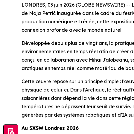
LONDRES, 03 juin 2026 (GLOBE NEWSWIRE) -- La 
de Maja Petrić inaugurée dans le cadre du festi
production numérique effrénée, cette exposition 
connexion profonde avec le monde naturel.
Développée depuis plus de vingt ans, la pratique d
environnementales en temps réel afin de créer 
conçu en collaboration avec Mihai Jalobeanu, scie
arctiques en temps réel comme matériau de bas
Cette œuvre repose sur un principe simple : l’œ
physique de celui-ci. Dans l’Arctique, le réchauf
saisonnières dont dépend la vie dans cette régio
températures ne dépassent leur seuil de survie. 
générées par des systèmes robotiques et d’IA su
Au SXSW Londres 2026