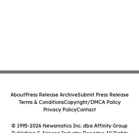
About
Press Release Archive
Submit Press Release
Terms & Conditions
Copyright/DMCA Policy
Privacy Policy
Contact
© 1995-2026 Newsmatics Inc. dba Affinity Group
Publishing & Arizona Industry Reporter. All Rights