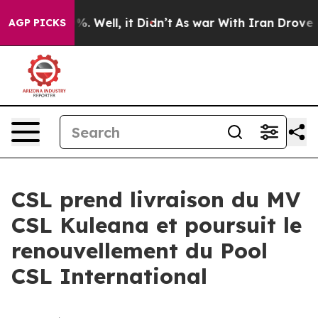
und 40%. Well, it Didn’t
As war With Iran Drove oil P
AGP PICKS
CSL prend livraison du MV
CSL Kuleana et poursuit le
renouvellement du Pool
CSL International