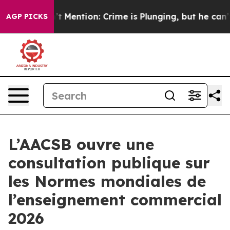
 Won’t Mention: Crime is Plunging, but he can’t Han
AGP PICKS
L’AACSB ouvre une
consultation publique sur
les Normes mondiales de
l’enseignement commercial
2026