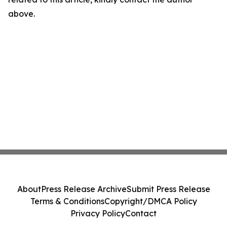
above.
About
Press Release Archive
Submit Press Release
Terms & Conditions
Copyright/DMCA Policy
Privacy Policy
Contact