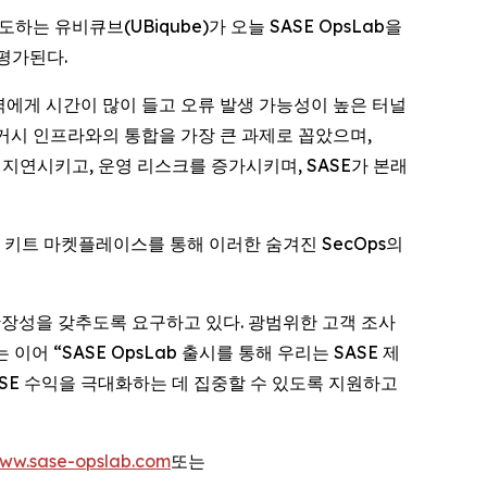
선도하는 유비큐브(UBiqube)가 오늘 SASE OpsLab을
 평가된다.
T 인력에게 시간이 많이 들고 오류 발생 가능성이 높은 터널
 레거시 인프라와의 통합을 가장 큰 과제로 꼽았으며,
지연시키고, 운영 리스크를 증가시키며, SASE가 본래
동화 키트 마켓플레이스를 통해 이러한 숨겨진 SecOps의
규모 확장성을 갖추도록 요구하고 있다. 광범위한 고객 조사
어 “SASE OpsLab 출시를 통해 우리는 SASE 제
SE 수익을 극대화하는 데 집중할 수 있도록 지원하고
ww.sase-opslab.com
또는