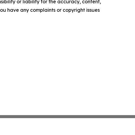
ility or liability for the accuracy, content,
f you have any complaints or copyright issues