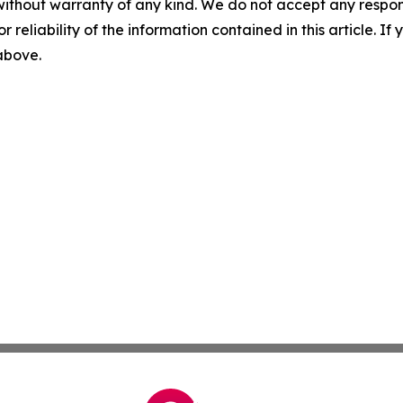
without warranty of any kind. We do not accept any responsib
r reliability of the information contained in this article. I
 above.