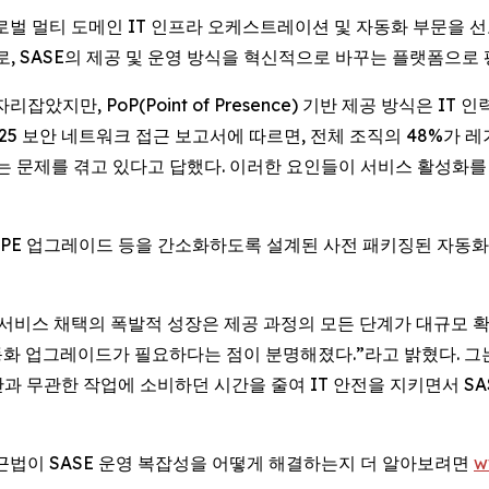
E) -- 글로벌 멀티 도메인 IT 인프라 오케스트레이션 및 자동화 부문을 
로, SASE의 제공 및 운영 방식을 혁신적으로 바꾸는 플랫폼으로
았지만, PoP(Point of Presence) 기반 제공 방식은 I
2025 보안 네트워크 접근 보고서에 따르면, 전체 조직의 48%가
 문제를 겪고 있다고 답했다. 이러한 요인들이 서비스 활성화를 
이션, CPE 업그레이드 등을 간소화하도록 설계된 사전 패키징된 자
 “SASE 서비스 채택의 폭발적 성장은 제공 과정의 모든 단계가 대
동화 업그레이드가 필요하다는 점이 분명해졌다.”라고 밝혔다. 그는 이
과 무관한 작업에 소비하던 시간을 줄여 IT 안전을 지키면서 SA
rst) 접근법이 SASE 운영 복잡성을 어떻게 해결하는지 더 알아보려면
w