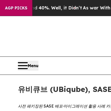
 Around 40%. Well, it Didn’t
As war With Iran D
AGP PICKS
Menu
유비큐브 (UBiqube), S
사전 패키징된 SASE 배포·마이그레이션 활용 사례 카