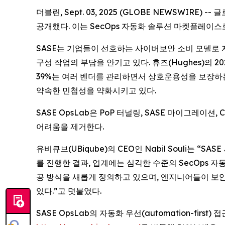
더블린, Sept. 03, 2025 (GLOBE NEWSWIR
공개했다. 이는 SecOps 자동화 솔루션 마켓플레이스
SASE는 기업들이 선호하는 사이버보안 소비 모델로 자리잡
구성 작업의 부담을 안기고 있다. 휴즈(Hughes)의 
39%는 여러 벤더를 관리하면서 상호운용성을 보장하는
약속한 민첩성을 약화시키고 있다.
SASE OpsLab은 PoP 터널링, SASE 마이그레
어려움을 제거한다.
유비큐브(UBiqube)의 CEO인 Nabil Souli는
를 진행한 결과, 업계에는 심각한 수준의 SecOps 자
공 방식을 새롭게 정의하고 있으며, 엔지니어들이 보안
있다.”고 덧붙였다.
SASE OpsLab의 자동화 우선(automation-fi