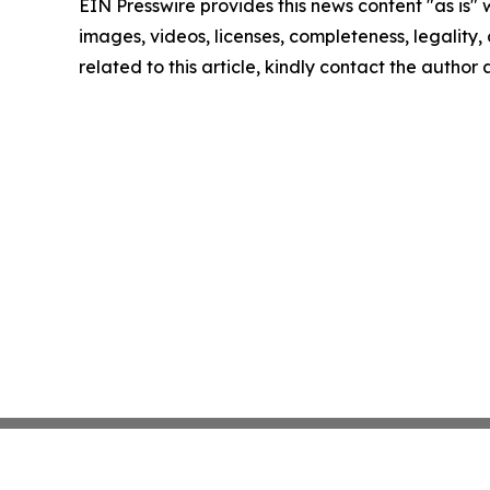
EIN Presswire provides this news content "as is" 
images, videos, licenses, completeness, legality, o
related to this article, kindly contact the author