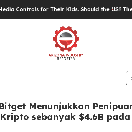
trols for Their Kids. Should the US?
The Pentagon
Bitget Menunjukkan Penipua
Kripto sebanyak $4.6B pada