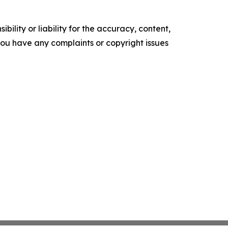
ility or liability for the accuracy, content,
f you have any complaints or copyright issues