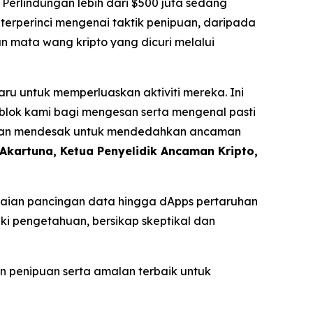
Perlindungan lebih dari $500 juta sedang
erperinci mengenai taktik penipuan, daripada
 mata wang kripto yang dicuri melalui
u untuk memperluaskan aktiviti mereka. Ini
blok kami bagi mengesan serta mengenal pasti
luan mendesak untuk mendedahkan ancaman
Akartuna, Ketua Penyelidik Ancaman Kripto,
ngkaian pancingan data hingga dApps pertaruhan
iki pengetahuan, bersikap skeptikal dan
n penipuan serta amalan terbaik untuk