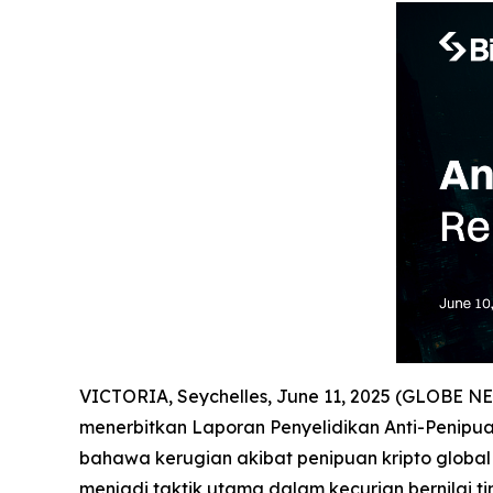
VICTORIA, Seychelles, June 11, 2025 (GLOBE 
menerbitkan Laporan Penyelidikan Anti-Penipua
bahawa kerugian akibat penipuan kripto globa
menjadi taktik utama dalam kecurian bernilai t