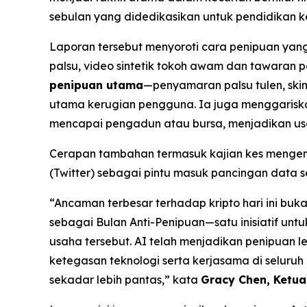
sebulan yang didedikasikan untuk pendidikan k
Laporan tersebut menyoroti cara penipuan ya
palsu, video sintetik tokoh awam dan tawaran 
penipuan utama
—penyamaran palsu tulen, ski
utama kerugian pengguna. Ia juga menggariska
mencapai pengadun atau bursa, menjadikan us
Cerapan tambahan termasuk kajian kes mengen
(Twitter) sebagai pintu masuk pancingan data 
“Ancaman terbesar terhadap kripto hari ini bu
sebagai Bulan Anti-Penipuan—satu inisiatif un
usaha tersebut. AI telah menjadikan penipuan l
ketegasan teknologi serta kerjasama di selur
sekadar lebih pantas,” kata
Gracy Chen, Ketua