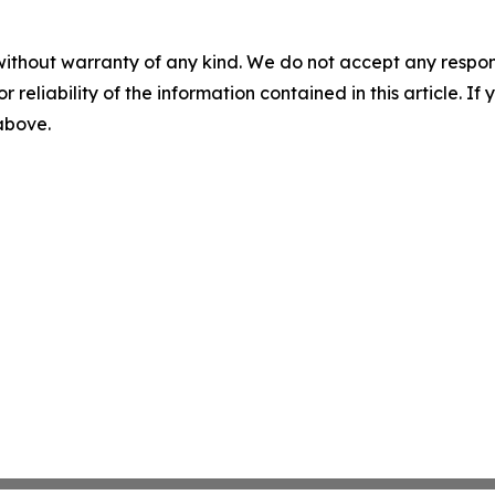
without warranty of any kind. We do not accept any responsib
r reliability of the information contained in this article. I
 above.