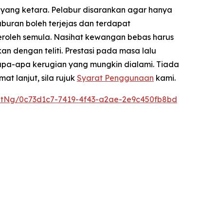
 yang ketara. Pelabur disarankan agar hanya
uran boleh terjejas dan terdapat
eroleh semula. Nasihat kewangan bebas harus
 dengan teliti. Prestasi pada masa lalu
apa-apa kerugian yang mungkin dialami. Tiada
 lanjut, sila rujuk
Syarat Penggunaan
kami.
tNg/0c73d1c7-7419-4f43-a2ae-2e9c450fb8bd