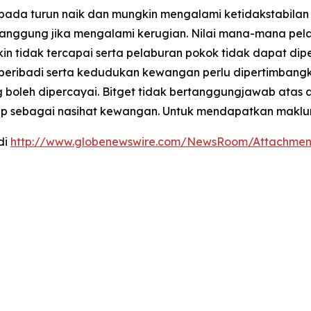
kepada turun naik dan mungkin mengalami ketidakstabilan
ggung jika mengalami kerugian. Nilai mana-mana pelab
 tidak tercapai serta pelaburan pokok tidak dapat dip
eribadi serta kedudukan kewangan perlu dipertimbangkan
 boleh dipercayai. Bitget tidak bertanggungjawab atas 
p sebagai nasihat kewangan. Untuk mendapatkan maklumat
di
http://www.globenewswire.com/NewsRoom/Attachmen