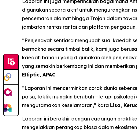
Laporan ini juga memperincikan bagaimana Anti
digunakan secara aktif untuk mengurangkan ris
pencemaran alamat hingga Trojan dalam tawaran
jambatan rentas rantai dan platform pengadun.
“Penjenayah sentiasa mengubah suai kaedah se
bermakna secara timbal balik, kami juga berus
kaedah baharu yang digunakan oleh penjenay
yang semakin berkembang ini dan memberikan p
Elliptic, APAC
.
“Laporan ini mencerminkan corak dunia sebenar 
palsu, taktik mungkin berubah—tetapi psikologi
mengutamakan keselamatan,” kata
Lisa, Ketu
Laporan ini berakhir dengan cadangan praktika
mengelakkan perangkap biasa dalam ekosistem