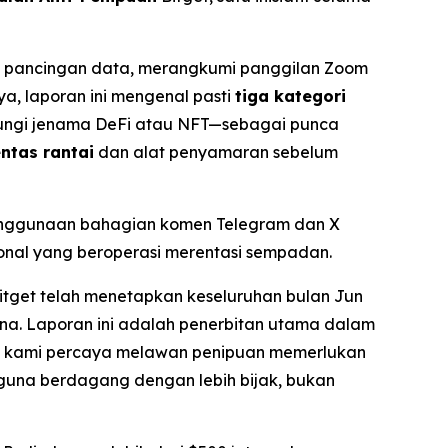
l pancingan data, merangkumi panggilan Zoom
a, laporan ini mengenal pasti
tiga kategori
ubungi jenama DeFi atau NFT—sebagai punca
ntas rantai
dan alat penyamaran sebelum
penggunaan bahagian komen Telegram dan X
onal yang beroperasi merentasi sempadan.
Bitget telah menetapkan keseluruhan bulan Jun
una. Laporan ini adalah penerbitan utama dalam
tget, kami percaya melawan penipuan memerlukan
guna berdagang dengan lebih bijak, bukan